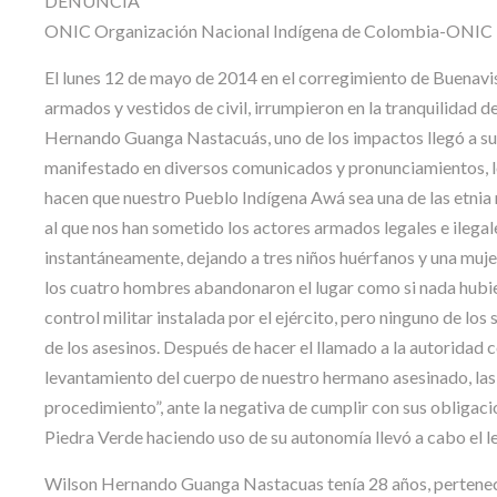
DENUNCIA
ONIC Organización Nacional Indígena de Colombia-ONIC
El lunes 12 de mayo de 2014 en el corregimiento de Buenav
armados y vestidos de civil, irrumpieron en la tranquilidad d
Hernando Guanga Nastacuás, uno de los impactos llegó a su c
manifestado en diversos comunicados y pronunciamientos, lo
hacen que nuestro Pueblo Indígena Awá sea una de las etnia 
al que nos han sometido los actores armados legales e ilega
instantáneamente, dejando a tres niños huérfanos y una mujer
los cuatro hombres abandonaron el lugar como si nada hubie
control militar instalada por el ejército, pero ninguno de lo
de los asesinos. Después de hacer el llamado a la autoridad 
levantamiento del cuerpo de nuestro hermano asesinado, las 
procedimiento”, ante la negativa de cumplir con sus obligac
Piedra Verde haciendo uso de su autonomía llevó a cabo el 
Wilson Hernando Guanga Nastacuas tenía 28 años, pertenec