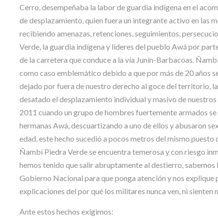
Cerro, desempeñaba la labor de guardia indígena en el acom
de desplazamiento, quien fuera un integrante activo en las 
recibiendo amenazas, retenciones, seguimientos, persecuci
Verde, la guardia indígena y líderes del pueblo Awá por par
de la carretera que conduce a la vía Junín-Barbacoas. Ñam
como caso emblemático debido a que por más de 20 años se h
dejado por fuera de nuestro derecho al goce del territorio, 
desatado el desplazamiento individual y masivo de nuestros
2011 cuando un grupo de hombres fuertemente armados se i
hermanas Awá, descuartizando a uno de ellos y abusaron sex
edad, este hecho sucedió a pocos metros del mismo puesto d
Ñambí Piedra Verde se encuentra temerosa y con riesgo inm
hemos tenido que salir abruptamente al destierro, sabemos lo 
Gobierno Nacional para que ponga atención y nos explique
explicaciones del por qué los militares nunca ven, ni siente
Ante estos hechos exigimos: