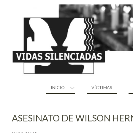
Skip
to
content
INICIO
VÍCTIMAS
ASESINATO DE WILSON HE