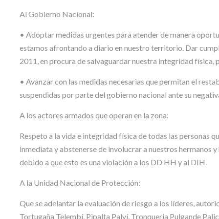
Al Gobierno Nacional:
• Adoptar medidas urgentes para atender de manera oportun
estamos afrontando a diario en nuestro territorio. Dar cump
2011, en procura de salvaguardar nuestra integridad física, ps
• Avanzar con las medidas necesarias que permitan el rest
suspendidas por parte del gobierno nacional ante su negativ
A los actores armados que operan en la zona:
Respeto a la vida e integridad física de todas las personas
inmediata y abstenerse de involucrar a nuestros hermanos y
debido a que esto es una violación a los DD HH y al DIH.
A la Unidad Nacional de Protección:
Que se adelantar la evaluación de riesgo a los líderes, autor
Tortugaña Telembí, Pipalta Palví, Tronqueria Pulgande Pali