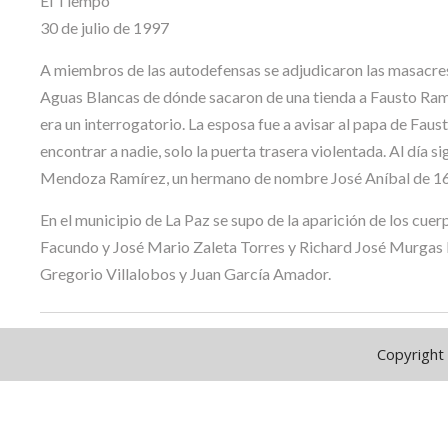
El Tiempo
30 de julio de 1997
A miembros de las autodefensas se adjudicaron las masacres 
Aguas Blancas de dónde sacaron de una tienda a Fausto Ramír
era un interrogatorio. La esposa fue a avisar al papa de Faus
encontrar a nadie, solo la puerta trasera violentada. Al día 
Mendoza Ramírez, un hermano de nombre José Aníbal de 16
En el municipio de La Paz se supo de la aparición de los cue
Facundo y José Mario Zaleta Torres y Richard José Murgas 
Gregorio Villalobos y Juan García Amador.
Copyright 