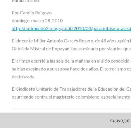
Parauribismo
Por Camilo Raigozo
domingo, marzo 28, 2010
http://notimundo2.blogspot.it/2010/03/parauribismo-asesi
El docente Miller Antonio Garcés Rosero, de 49 años, quién 
Gabriela Mistral de Popayán, fue asesinado por sicarios qui
El crimen ocurrió a las seis de la mañana en el sitio conocid
habían asesinado a su esposa hace dos años. El terrorismo d
destrozada.
El Sindicato Unitario de Trabajadores de la Educación del Ca
ocurriendo contra el magisterio colombiano, especialmente e
Copyright 