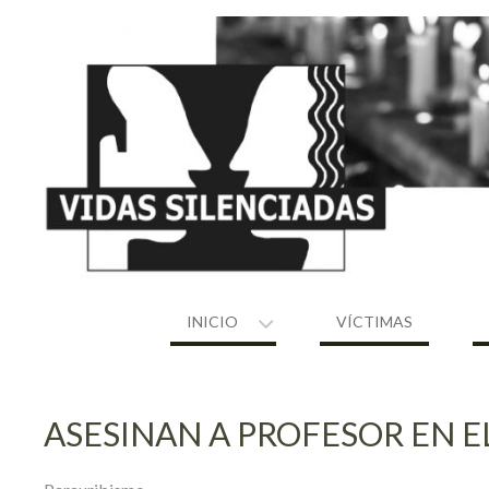
Skip
to
content
INICIO
VÍCTIMAS
ASESINAN A PROFESOR EN E