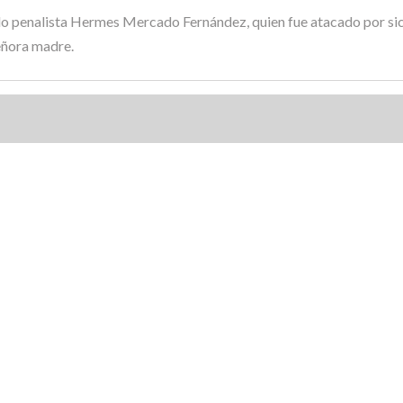
ado penalista Hermes Mercado Fernández, quien fue atacado por sic
señora madre.