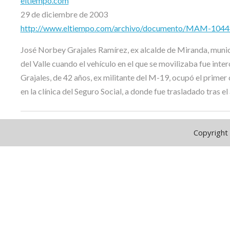
eltiempo.com
29 de diciembre de 2003
http://www.eltiempo.com/archivo/documento/MAM-104
José Norbey Grajales Ramírez, ex alcalde de Miranda, municip
del Valle cuando el vehículo en el que se movilizaba fue inte
Grajales, de 42 años, ex militante del M-19, ocupó el primer
en la clínica del Seguro Social, a donde fue trasladado tras el
Copyright 