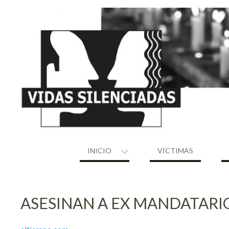
Skip
to
content
INICIO
VÍCTIMAS
ASESINAN A EX MANDATARI