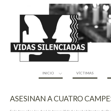
Skip
to
content
INICIO
VÍCTIMAS
ASESINAN A CUATRO CAMPE