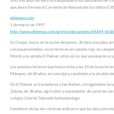
Solo tres años les duró la tranquilidad a los habitantes de Ov
que ahora forman la Corriente de Renovación Socialista (CRS
eltiempo.com
1 de marzo de 1997
http://www.eltiempo.com/archivo/documento/MAM-563
En Ovejas, Sucre, en la noche del jueves, 30 desconocidos ar
con pasamontañas, recorrieron en un camión rojo, un campero
Monte y la vereda El Palmar, sitios en los que asesinaron a 
Los asesinos hicieron la primera visita a las 10 de la noche 
Márquez, de 40 años, ex concejal y candidato a la alcaldía 
De El Palmar se trasladaron a San Rafael, corregimiento loc
Zabala, de 38 años, agricultor y expendedor de carne de cerdo
colegio Gabriel Taboada Santodomingo.
Familiares de las dos víctimas indicaron que los desconocido