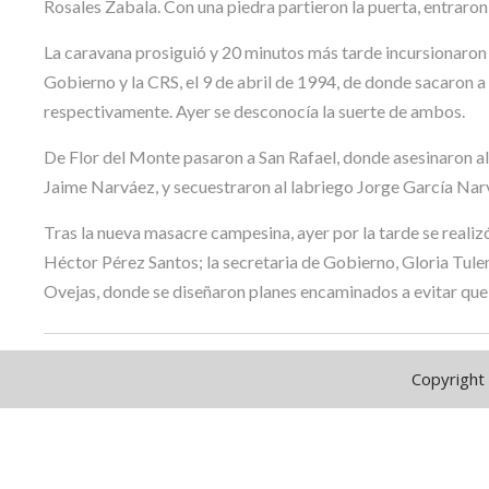
Rosales Zabala. Con una piedra partieron la puerta, entraron y
La caravana prosiguió y 20 minutos más tarde incursionaron e
Gobierno y la CRS, el 9 de abril de 1994, de donde sacaron a 
respectivamente. Ayer se desconocía la suerte de ambos.
De Flor del Monte pasaron a San Rafael, donde asesinaron al 
Jaime Narváez, y secuestraron al labriego Jorge García Nar
Tras la nueva masacre campesina, ayer por la tarde se realiz
Héctor Pérez Santos; la secretaria de Gobierno, Gloria Tulen
Ovejas, donde se diseñaron planes encaminados a evitar que s
Copyright 