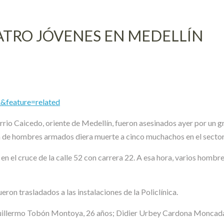
ATRO JÓVENES EN MEDELLÍN
feature=related
rrio Caicedo, oriente de Medellín, fueron asesinados ayer por un 
 de hombres armados diera muerte a cinco muchachos en el sector 
en el cruce de la calle 52 con carrera 22. A esa hora, varios hombr
ron trasladados a las instalaciones de la Policlínica.
uillermo Tobón Montoya, 26 años; Didier Urbey Cardona Moncada,