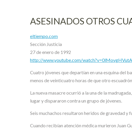
ASESINADOS OTROS CU
eltiempo.com
Sección Justicia
27 de enero de 1992
http://www.youtube.com/watch?v=0lMovgHVutA&
Cuatro jóvenes que departían en una esquina del ba
menos de veinticuatro horas de que otro escuadrón
La nueva masacre ocurrió a la una de la madrugada, 
lugar y dispararon contra un grupo de jóvenes.
Seis muchachos resultaron heridos de gravedad y fue
Cuando recibían atención médica murieron Juan G