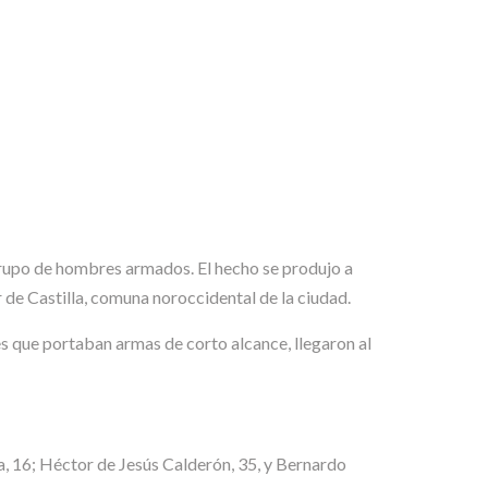
grupo de hombres armados. El hecho se produjo a
de Castilla, comuna noroccidental de la ciudad.
es que portaban armas de corto alcance, llegaron al
 16; Héctor de Jesús Calderón, 35, y Bernardo