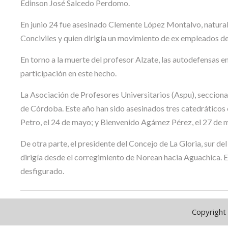
Edinson José Salcedo Perdomo.
En junio 24 fue asesinado Clemente López Montalvo, natural
Conciviles y quien dirigía un movimiento de ex empleados d
En torno a la muerte del profesor Alzate, las autodefensas 
participación en este hecho.
La Asociación de Profesores Universitarios (Aspu), secciona
de Córdoba. Este año han sido asesinados tres catedráticos
Petro, el 24 de mayo; y Bienvenido Agámez Pérez, el 27 de 
De otra parte, el presidente del Concejo de La Gloria, sur d
dirigía desde el corregimiento de Norean hacia Aguachica. El
desfigurado.
Copyright 