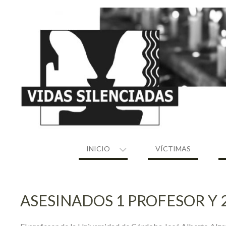
Skip
to
content
INICIO
VÍCTIMAS
ASESINADOS 1 PROFESOR Y 