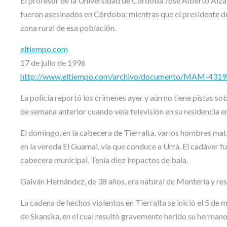
El profesor de la Universidad de Córdoba José Alberto Alzat
fueron asesinados en Córdoba; mientras que el presidente d
zona rural de esa población.
eltiempo.com
17 de julio de 1996
http://www.eltiempo.com/archivo/documento/MAM-431
La policía reportó los crímenes ayer y aún no tiene pistas so
de semana anterior cuando veía televisión en su residencia e
El domingo, en la cabecera de Tierralta, varios hombres mata
en la vereda El Guamal, vía que conduce a Urrá. El cadáver fue
cabecera municipal. Tenía diez impactos de bala.
Galván Hernández, de 38 años, era natural de Montería y resi
La cadena de hechos violentos en Tierralta se inició el 5 de
de Skanska, en el cual resultó gravemente herido su hermano