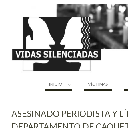
Skip
to
content
INICIO
VÍCTIMAS
ASESINADO PERIODISTA Y L
DEPARTAMENTO DE CAQUE