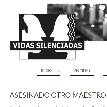
Skip
to
content
INICIO
VÍCTIMAS
ASESINADO OTRO MAESTRO 