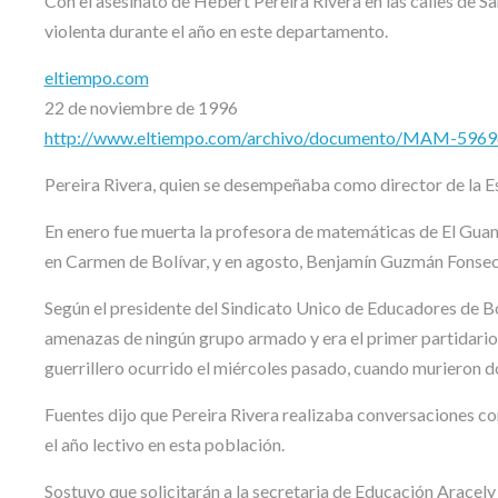
Con el asesinato de Hebert Pereira Rivera en las calles de 
violenta durante el año en este departamento.
eltiempo.com
22 de noviembre de 1996
http://www.eltiempo.com/archivo/documento/MAM-596
Pereira Rivera, quien se desempeñaba como director de la E
En enero fue muerta la profesora de matemáticas de El Guamo
en Carmen de Bolívar, y en agosto, Benjamín Guzmán Fonseca,
Según el presidente del Sindicato Unico de Educadores de Bo
amenazas de ningún grupo armado y era el primer partidario 
guerrillero ocurrido el miércoles pasado, cuando murieron do
Fuentes dijo que Pereira Rivera realizaba conversaciones co
el año lectivo en esta población.
Sostuvo que solicitarán a la secretaria de Educación Aracely