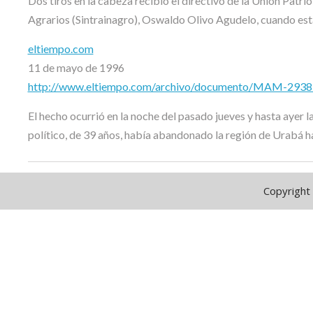
Dos tiros en la cabeza recibió el directivo de la Unión Patri
Agrarios (Sintrainagro), Oswaldo Olivo Agudelo, cuando esta
eltiempo.com
11 de mayo de 1996
http://www.eltiempo.com/archivo/documento/MAM-293
El hecho ocurrió en la noche del pasado jueves y hasta ayer l
político, de 39 años, había abandonado la región de Urabá 
Copyright 