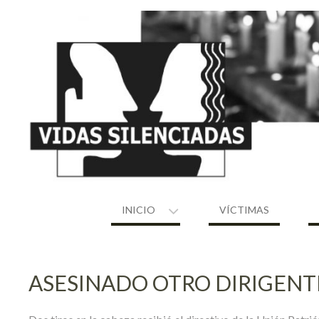
Skip
to
content
INICIO
VÍCTIMAS
ASESINADO OTRO DIRIGENTE