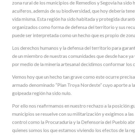
zona rural de los municipios de Remedios y Segovia ha sido h
acuíferos, además de su biodiversidad, que hoy debería tene
vida misma. Esta región ha sido habitada y protegida durant
organizados como forma de defensa del territorio y sus recu
puede ser interpretada como un hecho que es propio de zona
Los derechos humanos y la defensa del territorio para garan
de un miembro de nuestras comunidades que desde hace ya v
por medio de la minería artesanal decidimos conformar los 
Vemos hoy que un hecho tan grave como este ocurre precisam
armado denominado “Plan Troya Nordeste” cuyo aporte a la g
golpeada región ha sido nulo.
Por ello nos reafirmamos en nuestro rechazo a la posición g
municipios se resuelve con su militarización y exigimos a las
control como la Procuraduría y la Defensoría del Pueblo abrir
quienes somos los que estamos viviendo los efectos de la re