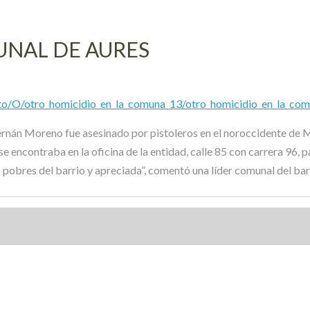
UNAL DE AURES
o/O/otro_homicidio_en_la_comuna_13/otro_homicidio_en_la_com
ernán Moreno fue asesinado por pistoleros en el noroccidente de M
e encontraba en la oficina de la entidad, calle 85 con carrera 96, 
pobres del barrio y apreciada”, comentó una líder comunal del bar