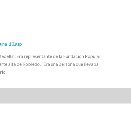
una_13.asp
edellín. Era representante de la Fundación Popular
parte alta de Robledo. ”Era una persona que llevaba
rio.