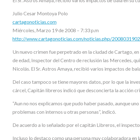
El Sr. Astros Amaya, recibió varios impactos de bala en su c
Julio Cesar Montoya Polo
cartagonoticias.com
Miércoles, Marzo 19 de 2008 – 7:33 p.m
http://www.cartagonoticias.com/noticias.php/2008031902/i
Un nuevo crimen fue perpetrado en la ciudad de Cartago, en 
de edad, Inspector del Centro de reclusión las Mercedes, quie
Nicolás. El Sr. Astros Amaya, recibió varios impactos de bal
Del caso tampoco se tiene mayores datos, por lo que la invest
cárcel, Capitán libreros indicó que desconcierta la acción cri
“Aun no nos explicamos que pudo haber pasado, aunque uno e
problemas con internos u otras personas”, indicó.
De acuerdo a lo señalado por el capitán Libreros, el inspect
Incluso lo destaco como una persona muy colaboradora en la 