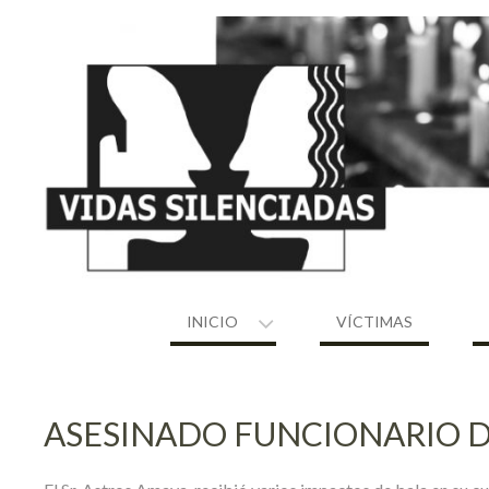
Skip
to
content
INICIO
VÍCTIMAS
ASESINADO FUNCIONARIO D