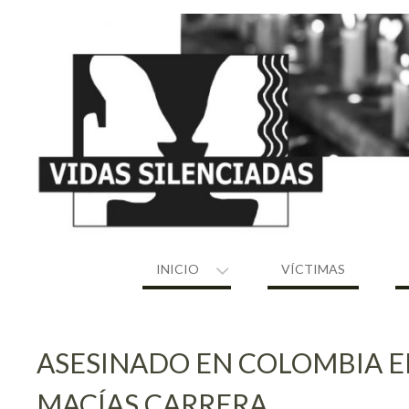
Skip
to
content
INICIO
VÍCTIMAS
ASESINADO EN COLOMBIA E
MACÍAS CARRERA