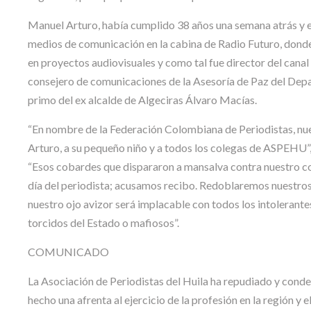
Manuel Arturo, había cumplido 38 años una semana atrás y e
medios de comunicación en la cabina de Radio Futuro, donde 
en proyectos audiovisuales y como tal fue director del canal 
consejero de comunicaciones de la Asesoría de Paz del Dep
primo del ex alcalde de Algeciras Álvaro Macías.
“En nombre de la Federación Colombiana de Periodistas, nu
Arturo, a su pequeño niño y a todos los colegas de ASPEH
“Esos cobardes que dispararon a mansalva contra nuestro 
día del periodista; acusamos recibo. Redoblaremos nuestros 
nuestro ojo avizor será implacable con todos los intolerantes
torcidos del Estado o mafiosos”.
COMUNICADO
La Asociación de Periodistas del Huila ha repudiado y cond
hecho una afrenta al ejercicio de la profesión en la región y el