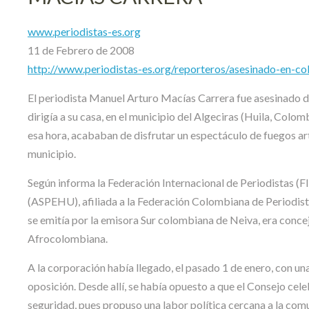
www.periodistas-es.org
11 de Febrero de 2008
http://www.periodistas-es.org/reporteros/asesinado-en-co
El periodista Manuel Arturo Macías Carrera fue asesinado de
dirigía a su casa, en el municipio del Algeciras (Huila, Colom
esa hora, acababan de disfrutar un espectáculo de fuegos arti
municipio.
Según informa la Federación Internacional de Periodistas (FI
(ASPEHU), afiliada a la Federación Colombiana de Periodis
se emitía por la emisora Sur colombiana de Neiva, era concej
Afrocolombiana.
A la corporación había llegado, el pasado 1 de enero, con u
oposición. Desde allí, se había opuesto a que el Consejo cel
seguridad, pues propuso una labor política cercana a la com