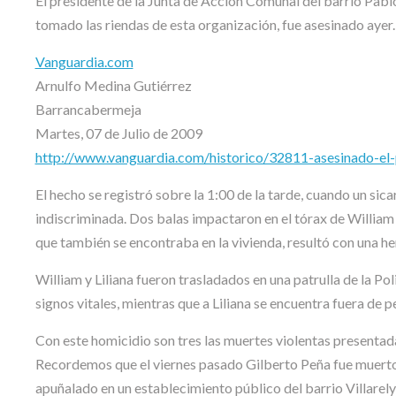
El presidente de la Junta de Acción Comunal del barrio Pab
tomado las riendas de esta organización, fue asesinado ayer.
Vanguardia.com
Arnulfo Medina Gutiérrez
Barrancabermeja
Martes, 07 de Julio de 2009
http://www.vanguardia.com/historico/32811-asesinado-el-
El hecho se registró sobre la 1:00 de la tarde, cuando un sic
indiscriminada. Dos balas impactaron en el tórax de Willia
que también se encontraba en la vivienda, resultó con una he
William y Liliana fueron trasladados en una patrulla de la Po
signos vitales, mientras que a Liliana se encuentra fuera de pe
Con este homicidio son tres las muertes violentas presentadas
Recordemos que el viernes pasado Gilberto Peña fue muerto 
apuñalado en un establecimiento público del barrio Villarelys