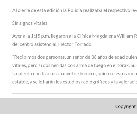
Al cierre de esta edición la Policía realizaba el respectivo
Sin signos vitales
Ayer a la 1:15 p.m. llegaron a la Clínica Magdalena Willia
del centro asistencial, Héctor Torrado.
“Recibimos dos personas, un señor de 36 años de edad quien 
vitales, pero sí dos heridas con arma de fuego en el tórax. S
izquierdo con fractura a nivel de humero, quien en estos mom
estable, y se le harán los estudios radiográficos y la valorac
Copyright 