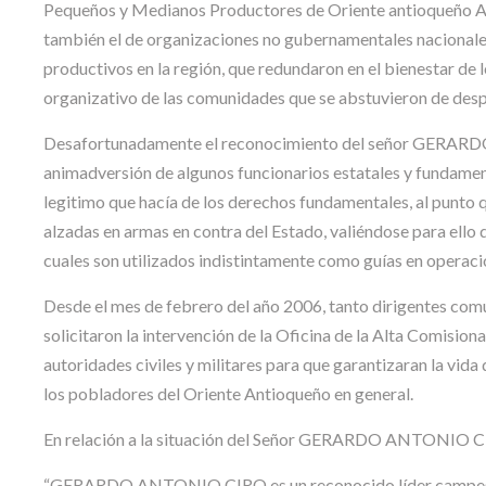
Pequeños y Medianos Productores de Oriente antioqueño ASO
también el de organizaciones no gubernamentales nacionales 
productivos en la región, que redundaron en el bienestar de 
organizativo de las comunidades que se abstuvieron de desp
Desafortunadamente el reconocimiento del señor GERARD
animadversión de algunos funcionarios estatales y fundament
legitimo que hacía de los derechos fundamentales, al punto 
alzadas en armas en contra del Estado, valiéndose para ello d
cuales son utilizados indistintamente como guías en operacio
Desde el mes de febrero del año 2006, tanto dirigentes com
solicitaron la intervención de la Oficina de la Alta Comis
autoridades civiles y militares para que garantizaran la vid
los pobladores del Oriente Antioqueño en general.
En relación a la situación del Señor GERARDO ANTONIO CIRO
“GERARDO ANTONIO CIRO es un reconocido líder campesino d