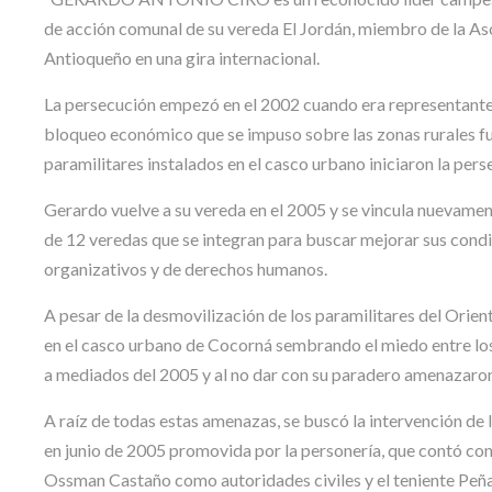
de acción comunal de su vereda El Jordán, miembro de la As
Antioqueño en una gira internacional.
La persecución empezó en el 2002 cuando era representan
bloqueo económico que se impuso sobre las zonas rurales f
paramilitares instalados en el casco urbano iniciaron la pe
Gerardo vuelve a su vereda en el 2005 y se vincula nuevamen
de 12 veredas que se integran para buscar mejorar sus cond
organizativos y de derechos humanos.
A pesar de la desmovilización de los paramilitares del Or
en el casco urbano de Cocorná sembrando el miedo entre los
a mediados del 2005 y al no dar con su paradero amenazaron a
A raíz de todas estas amenazas, se buscó la intervención de l
en junio de 2005 promovida por la personería, que contó con 
Ossman Castaño como autoridades civiles y el teniente Peñ