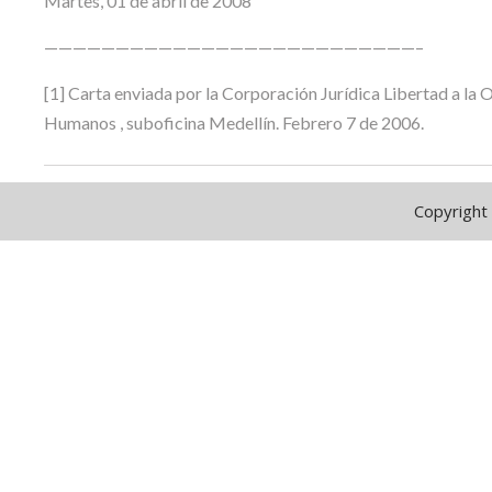
Martes, 01 de abril de 2008
——————————————————————————–
[1] Carta enviada por la Corporación Jurídica Libertad a la
Humanos , suboficina Medellín. Febrero 7 de 2006.
Copyright 