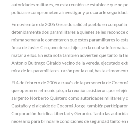
autoridades militares, en esta reunión se establece que no p
policía se comprometen a investigar y procurarle seguridad.
En noviembre de 2005 Gerardo salió al pueblo en compañía d
detenidamente dos paramilitares a quienes se les reconoce
misma semana le comentaron que estos paramilitares lo estab
finca de Javier Ciro, uno de sus hijos, en la cual se informaba 
matar a ellos. En esta nota también advierten que tanto la f
Antonio Buitrago Giraldo vecino de la vereda, ejecutado extr
mira de los paramilitares, razón por la cual, hasta el momen
El 4 de febrero de 2006 a través de la personería de Cocorná 
que operan en el municipio, a la reunión asistieron: por el ejé
sargento Norberto Quintero como autoridades militares y c
Castaño y el alcalde de Cocorná Jorge, también participaron 
Corporación Jurídica Libertad y Gerardo. Tanto las autorida
necesario para brindarle condiciones de seguridad tanto en e