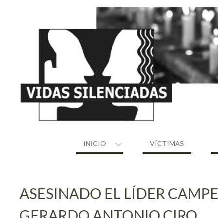
Skip
to
content
INICIO
VÍCTIMAS
ASESINADO EL LÍDER CAMP
GERARDO ANTONIO CIRO