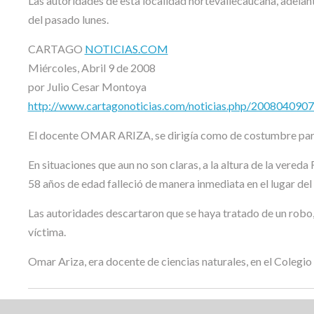
Las autoridades de esta localidad nortevallecaucana, adelanta
del pasado lunes.
CARTAGO
NOTICIAS.COM
Miércoles, Abril 9 de 2008
por Julio Cesar Montoya
http://www.cartagonoticias.com/noticias.php/2008040907/i
El docente OMAR ARIZA, se dirigía como de costumbre para 
En situaciones que aun no son claras, a la altura de la vereda 
58 años de edad falleció de manera inmediata en el lugar de
Las autoridades descartaron que se haya tratado de un robo,
víctima.
Omar Ariza, era docente de ciencias naturales, en el Colegio