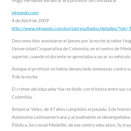
Hugo Fernando Betancur era profesor de contaduría
elmundo.com
4 de Abril de 2009
http://www.elmundo.com/portal/resultados/detalles/?idx
Desconocidos asesinaron el jueves por la noche al señor Hu
Universidad Cooperativa de Colombia, en el centro de Medell
superior, cuando el docente se aprestaba a sacar su vehículo
Aunque el profesor no había denunciado amenazas contra su v
9 de la noche.
El crimen del educador fue recibido con tristeza entre sus 
Colombia.
Betancur Vélez, de 47 años cumplidos el pasado 3 de febrer
Autónoma Latinoamericana y actualmente se desempeñaba c
Pública, Seccional Medellín, de ese centro educativo. Su tra