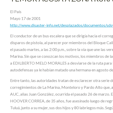
El País
Mayo 17 de 2001
http://www.disaster-info.net/desplazados/documentos/sds
El conductor de un bus escalera que se dirigía hacia el corr
disparos de pistola, al parecer por miembros del Bloque Ca
el pasado martes, a las 2:00 p.m., sobre la vía que une las v
Marina. Sin que se conozcan los motivos, los miembros de l
a EDILBERTO MELO MORALES a desviarse de la ruta para lueg
autodefensas ya le habían matado una hermana en agosto de
Entre tanto, las autoridades tratan de esclarecer otra serie 
corregimientos de La Marina, Monteloro y Pardo Alto que, al 
AUC, alias Juan González, ocurrida el pasado 26 de marzo. E
HOOVER CORREA, de 35 años, fue asesinado luego de regresa
Tuluá, junto a su mujer, sus dos hijos y 80 labriegos más. 