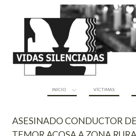
Skip
to
content
INICIO
VÍCTIMAS
ASESINADO CONDUCTOR DE 
TEMOR ACOSA A ZONA RURA