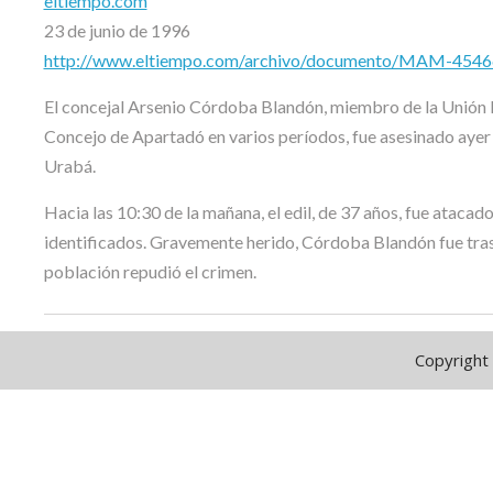
eltiempo.com
23 de junio de 1996
http://www.eltiempo.com/archivo/documento/MAM-454
El concejal Arsenio Córdoba Blandón, miembro de la Unión P
Concejo de Apartadó en varios períodos, fue asesinado ayer
Urabá.
Hacia las 10:30 de la mañana, el edil, de 37 años, fue atacad
identificados. Gravemente herido, Córdoba Blandón fue trasl
población repudió el crimen.
Copyright 