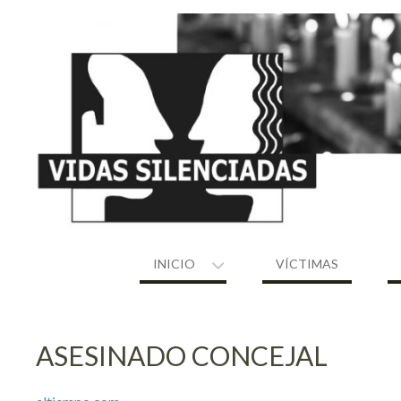
Skip
to
content
INICIO
VÍCTIMAS
ASESINADO CONCEJAL