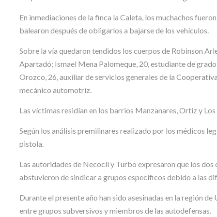
En inmediaciones de la finca la Caleta, los muchachos fuero
balearon después de obligarlos a bajarse de los vehículos.
Sobre la vía quedaron tendidos los cuerpos de Robinson Arle
Apartadó; Ismael Mena Palomeque, 20, estudiante de grado
Orozco, 26, auxiliar de servicios generales de la Cooperat
mecánico automotriz.
Las víctimas residían en los barrios Manzanares, Ortiz y Lo
Según los análisis premilinares realizado por los médicos leg
pistola.
Las autoridades de Necoclí y Turbo expresaron que los dos ca
abstuvieron de sindicar a grupos específicos debido a las di
Durante el presente año han sido asesinadas en la región d
entre grupos subversivos y miembros de las autodefensas.