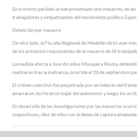
En el mismo periódo se han presentado seis masacres, en las
trabajadores y simpatizantes del movimiento político Espera
Detención por masacre
De otro lado, la Fiscalía Regional de Medellín dictó ayer me
de los presuntos responsables de la masacre de 26 trabajado
La medida afecta a José Arcelino Mosquera Rovira, detenido 
realizaron tras la matranza, ocurrida el 20 de septiembre pa
El crimen colectivo fue perpetrado por un reducto del frente
amarraron, los hicieron bajar del automotor y luego los acri
En desarrollo de las investigaciones por las masacres ocurri
sospechosos, diez de ellos con órdenes de captura emanadas 