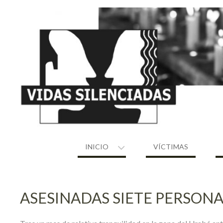
Skip
to
content
INICIO
VÍCTIMAS
ASESINADAS SIETE PERSONA