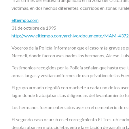
Tras un mes de relativa tranquilidad en la zona del Urabá ant
víctimas, en dos hechos diferentes, ocurridos en zonas rural
eltiempo.com
31 de octubre de 1995
http://www.eltiempo.com/archivo/documento/MAM-437
Voceros de la Policía, informaron que el caso más grave se 
Necoclí, donde fueron asesinados los hermanos, Alceso, Lui
Testimonios recogidos por la Policía señalan que hasta ese 
armas largas y vestían uniformes de uso privativo de las Fu
El grupo armado degolló con machete a cada uno de los aser
lugar donde trabajaban. Las diligencias del levantamiento fu
Los hermanos fueron enterrados ayer en el cementerio de es
El segundo caso ocurrió en el corregimiento El Tres, ubicad
desplazaban en motocicletas entre la estación de gasolina L