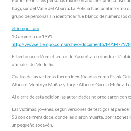
Por lo menos seis personas murieron anoche como consecuenc
Itagí, sur del Valle del Aburrá. La Policía Nacional informó q
grupo de personas sin identificar fue blanco de numerosos 
eltiempo.com
10 de enero de 1991
http://www.eltiempo.com/archivo/documento/MAM-7978
El hecho ocurrió en el sector de Yarumita, en donde está ubi
oficiales de Medellín.
Cuatro de las víctimas fueron identificadas como Frank Or
Alberto Montoya Muñoz y Jorge Alberto García Muñoz. Los ot
Al cierre de esta edición las autoridades no precisaron con 
Las víctimas, jóvenes, según versiones de testigos al parecer
53 con carrrera doce, donde les dieron muerte, por razones i
un pequeño socavón.