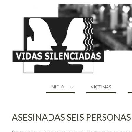
Skip
to
content
INICIO
VÍCTIMAS
ASESINADAS SEIS PERSONAS 