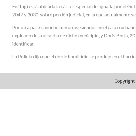
En Itagí está ubicada la cárcel especial designada por el Go
2047 y 3030, sobre perdón judicial, en la que actualmente s
Por otra parte, anoche fueron asesinados en el casco urban
expleado de la alcaldía de dicho municipio, y Doris Borja, 2
identificar.
La Policía dijo que el doble homicidio se produjo en el barr
Copyright 