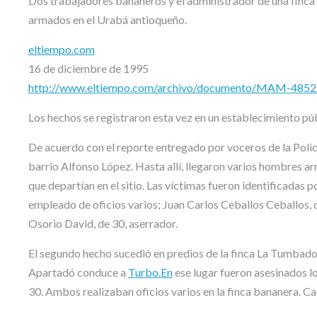
Dos trabajadores bananeros y el administrador de una finca 
armados en el Urabá antioqueño.
eltiempo.com
16 de diciembre de 1995
http://www.eltiempo.com/archivo/documento/MAM-485
Los hechos se registraron esta vez en un establecimiento pú
De acuerdo con el reporte entregado por voceros de la Policí
barrio Alfonso López. Hasta allí, llegaron varios hombres ar
que departían en el sitio. Las víctimas fueron identificadas
empleado de oficios varios; Juan Carlos Ceballos Ceballos, d
Osorio David, de 30, aserrador.
El segundo hecho sucedió en predios de la finca La Tumbador
Apartadó conduce a
Turbo.En
ese lugar fueron asesinados l
30. Ambos realizaban oficios varios en la finca bananera. Ca