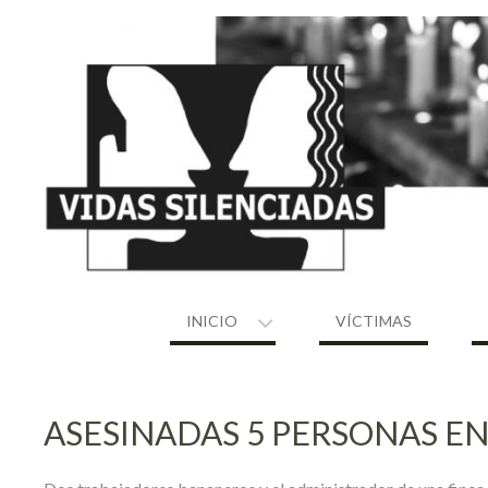
Skip
to
content
INICIO
VÍCTIMAS
ASESINADAS 5 PERSONAS E