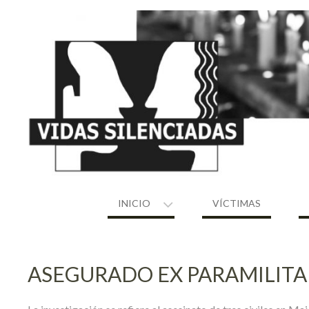
Skip
to
content
INICIO
VÍCTIMAS
ASEGURADO EX PARAMILITA