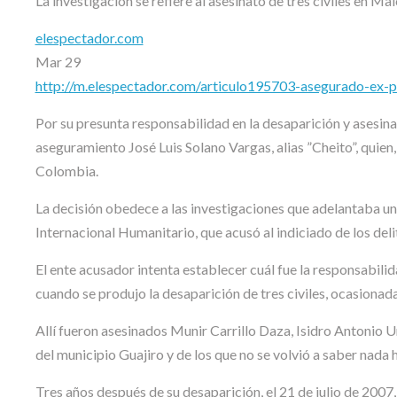
La investigación se refiere al asesinato de tres civiles en Mai
elespectador.com
Mar 29
http://m.elespectador.com/articulo195703-asegurado-ex-p
Por su presunta responsabilidad en la desaparición y asesin
aseguramiento José Luis Solano Vargas, alias ”Cheito”, quien
Colombia.
La decisión obedece a las investigaciones que adelantaba 
Internacional Humanitario, que acusó al indiciado de los del
El ente acusador intenta establecer cuál fue la responsabili
cuando se produjo la desaparición de tres civiles, ocasionada
Allí fueron asesinados Munir Carrillo Daza, Isidro Antonio U
del municipio Guajiro y de los que no se volvió a saber nada 
Tres años después de su desaparición, el 21 de julio de 2007, 