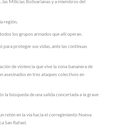
, las Milicias Bolivarianas y a miembros del
a región.
 todos los grupos armados que allí operan.
ó para proteger sus vidas, ante las continuas
uación de violencia que vive la zona bananera de
on asesinados en tres ataques colectivos en
o la búsqueda de una salida concertada a la grave
 retén en la vía hacia el corregimiento Nueva
ca San Rafael.