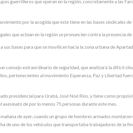
pos guerrilleros que operan en la región, concretamente a las Farc
ovimiento por la acogida que este tiene en las bases sindicales de l
gales que actúan en la región se pronuncien contra la presencia de
 a sus bases para que se movilicen hacia la zona urbana de Apartad
un consejo extraordinario de seguridad, que analizará la difícil sit
llos, pertenecientes al movimiento Esperanza, Paz y Libertad fuer
ado presidencial para Urabá, José Noé Ríos, y tiene como propósit
l asesinato de por lo menos 75 personas durante este mes.
la mañana de ayer, cuando un grupo de hombres armados montaron un
cha de uno de los vehículos que transportaba trabajadores de la fin