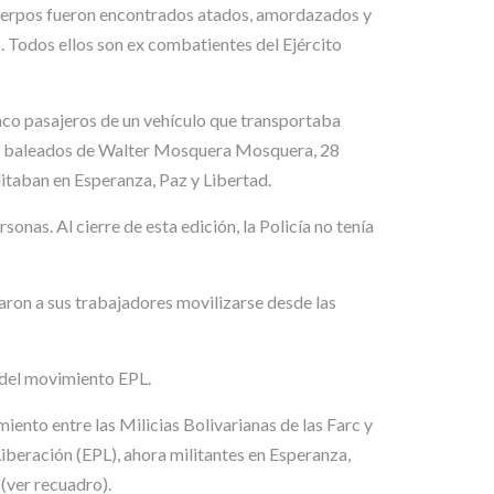
s cuerpos fueron encontrados atados, amordazados y
. Todos ellos son ex combatientes del Ejército
inco pasajeros de un vehículo que transportaba
pos baleados de Walter Mosquera Mosquera, 28
taban en Esperanza, Paz y Libertad.
onas. Al cierre de esta edición, la Policía no tenía
aron a sus trabajadores movilizarse desde las
e del movimiento EPL.
iento entre las Milicias Bolivarianas de las Farc y
beración (EPL), ahora militantes en Esperanza,
(ver recuadro).