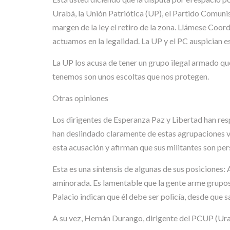
Urabá, la Unión Patriótica (UP), el Partido Comuni
margen de la ley el retiro de la zona. Llámese Co
actuamos en la legalidad. La UP y el PC auspician e
La UP los acusa de tener un grupo ilegal armado 
tenemos son unos escoltas que nos protegen.
Otras opiniones
Los dirigentes de Esperanza Paz y Libertad han res
han deslindado claramente de estas agrupaciones vi
esta acusación y afirman que sus militantes son 
Esta es una síntensis de algunas de sus posiciones: 
aminorada. Es lamentable que la gente arme grupos
Palacio indican que él debe ser policía, desde que
A su vez, Hernán Durango, dirigente del PCUP (Urabá