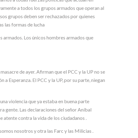
ivamente a todos los grupos armados que operan al
 esos grupos deben ser rechazados por quienes
as las formas de lucha
pos armados. Los únicos hombres armados que
a masacre de ayer. Afirman que el PCC y la UP no se
 a Esperanza. El PCC y la UP, por su parte, niegan
e una violencia que ya estaba en buena parte
a gente. Las declaraciones del señor Aníbal
 atente contra la vida de los ciudadanos .
mos nosotros y otra las Farc y las Milicias .