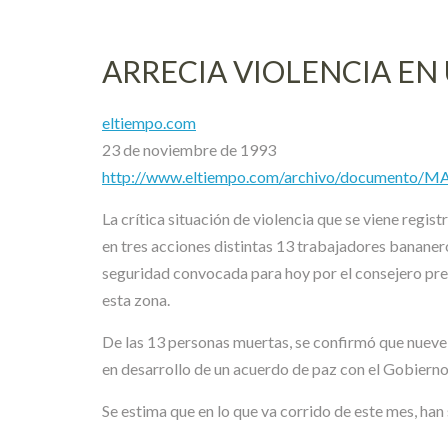
ARRECIA VIOLENCIA EN
eltiempo.com
23 de noviembre de 1993
http://www.eltiempo.com/archivo/documento/
La crítica situación de violencia que se viene regi
en tres acciones distintas 13 trabajadores bananer
seguridad convocada para hoy por el consejero pres
esta zona.
De las 13 personas muertas, se confirmó que nueve
en desarrollo de un acuerdo de paz con el Gobierno
Se estima que en lo que va corrido de este mes, han