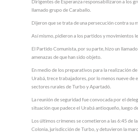
Dirigentes de Esperanza responsabilizaron a los gru
llamado grupo de Caraballo.
Dijeron que se trata de una persecución contra su m
Así mismo, pidieron a los partidos y movimientos le
El Partido Comunista, por su parte, hizo un llamado
amenazas de que han sido objeto.
En medio de los preparativos para la realización de 
Urabá, trece trabajadores, por lo menos nueve de e
sectores rurales de Turbo y Apartadó.
La reunión de seguridad fue convocada por el deleg
situación que padece el Urabá antioqueño, luego de
Los últimos crímenes se cometieron a las 6:45 de 
Colonia, jurisdicción de Turbo, y detuvieron la mar