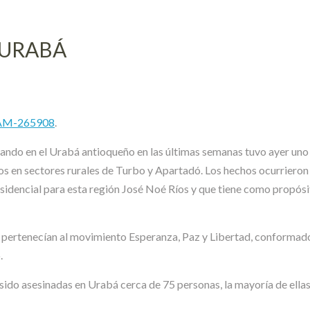
 URABÁ
MAM-265908
.
strando en el Urabá antioqueño en las últimas semanas tuvo ayer un
os en sectores rurales de Turbo y Apartadó. Los hechos ocurrieron
idencial para esta región José Noé Ríos y que tiene como propósito
 pertenecían al movimiento Esperanza, Paz y Libertad, conformado 
.
 sido asesinadas en Urabá cerca de 75 personas, la mayoría de ellas