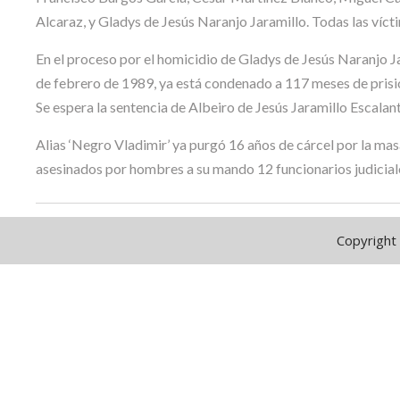
Alcaraz, y Gladys de Jesús Naranjo Jaramillo. Todas las víct
En el proceso por el homicidio de Gladys de Jesús Naranjo J
de febrero de 1989, ya está condenado a 117 meses de prisió
Se espera la sentencia de Albeiro de Jesús Jaramillo Escalant
Alias ‘Negro Vladimir’ ya purgó 16 años de cárcel por la ma
asesinados por hombres a su mando 12 funcionarios judicial
Copyright 