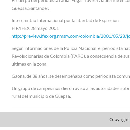
El cuerpo del periodista radial Edgar Tavera Gaona fue enco
Güepsa, Santander.
Intercambio Internacional por la libertad de Expresión
FIP/IFEX 28 mayo 2001
http://preview.ifex.org.nmsrv.com/colombia/2001/05/28/jour
Según informaciones de la Policía Nacional, el periodista h
Revolucionarias de Colombia (FARC), a consecuencia de sus r
últimas en la zona.
Gaona, de 38 años, se desempeñaba como periodista comunita
Un grupo de campesinos dieron aviso a las autoridades sobre
rural del municipio de Güepsa.
Copyright 