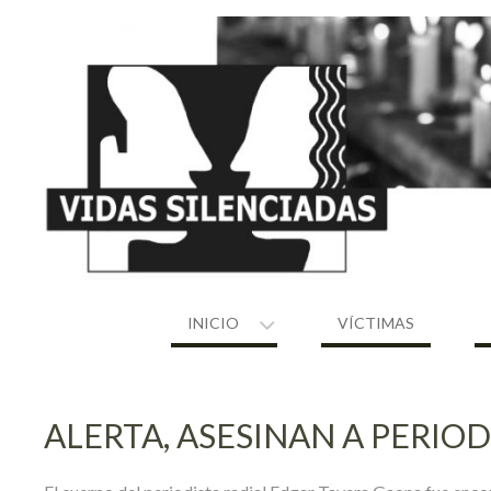
Skip
to
content
INICIO
VÍCTIMAS
ALERTA, ASESINAN A PERIOD