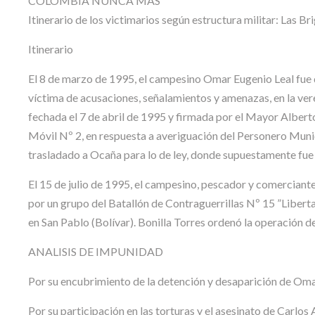
COLOMBIA NUNCA MÁS
Itinerario de los victimarios según estructura militar: Las B
Itinerario
El 8 de marzo de 1995, el campesino Omar Eugenio Leal fue 
víctima de acusaciones, señalamientos y amenazas, en la ve
fechada el 7 de abril de 1995 y firmada por el Mayor Alber
Móvil Nº 2, en respuesta a averiguación del Personero Muni
trasladado a Ocaña para lo de ley, donde supuestamente fue 
El 15 de julio de 1995, el campesino, pescador y comerciant
por un grupo del Batallón de Contraguerrillas Nº 15 ”Liber
en San Pablo (Bolívar). Bonilla Torres ordenó la operación de
ANALISIS DE IMPUNIDAD
Por su encubrimiento de la detención y desaparición de Omar 
Por su participación en las torturas y el asesinato de Carlos