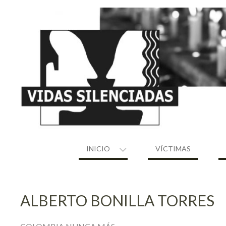
Skip
to
content
INICIO
VÍCTIMAS
ALBERTO BONILLA TORRES