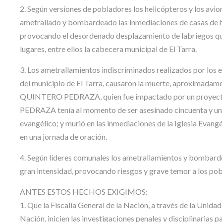
2. Según versiones de pobladores los helicópteros y los avion
ametrallado y bombardeado las inmediaciones de casas de h
provocando el desordenado desplazamiento de labriegos que
lugares, entre ellos la cabecera municipal de El Tarra.
3. Los ametrallamientos indiscriminados realizados por los e
del municipio de El Tarra, causaron la muerte, aproximada
QUINTERO PEDRAZA, quien fue impactado por un proyecti
PEDRAZA tenía al momento de ser asesinado cincuenta y un (
evangélico; y murió en las inmediaciones de la Iglesia Evan
en una jornada de oración.
4. Según líderes comunales los ametrallamientos y bombarde
gran intensidad, provocando riesgos y grave temor a los po
ANTES ESTOS HECHOS EXIGIMOS:
1. Que la Fiscalía General de la Nación, a través de la Uni
Nación, inicien las investigaciones penales y disciplinar