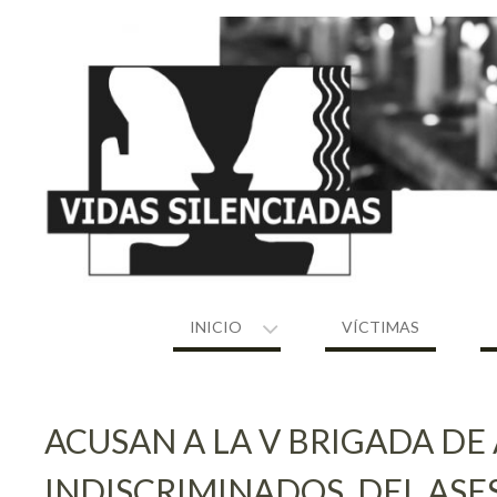
Skip
to
content
INICIO
VÍCTIMAS
ACUSAN A LA V BRIGADA D
INDISCRIMINADOS, DEL ASE