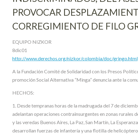
PROVOCAR DESPLAZAMIENT
CORREGIMIENTO DE FILO G
EQUIPO NIZKOR
8dic01
http://www.derechos.org/nizkor/colombia/doc/gringo.html
A la Fundación Comité de Solidaridad con los Presos Políti
promoción Social Alternativa ”Minga” denuncia ante la comun
HECHOS:
1. Desde tempranas horas de la madrugada del 7 de diciembre
adelantan operaciones contrainsurgentes en zonas rurales de
y las veredas Buenos Aires, La Paz, San Martín, La Esperanza
desarrollan fuerzas de infantería y una flotilla de helicópte