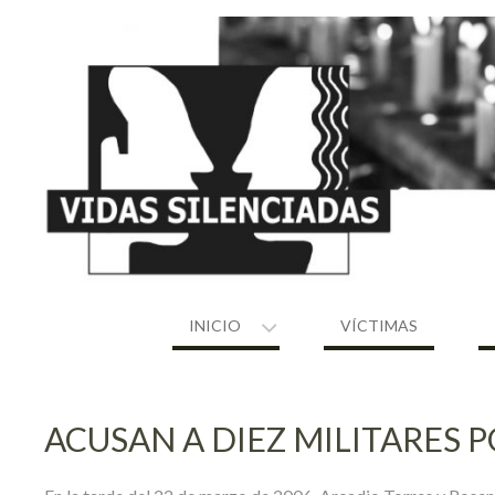
Skip
to
content
INICIO
VÍCTIMAS
ACUSAN A DIEZ MILITARES P