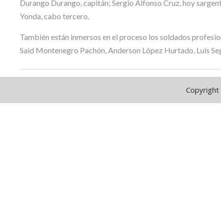
Durango Durango, capitán; Sergio Alfonso Cruz, hoy sargen
Yonda, cabo tercero.
También están inmersos en el proceso los soldados profesion
Said Montenegro Pachón, Anderson López Hurtado, Luis S
Copyright 