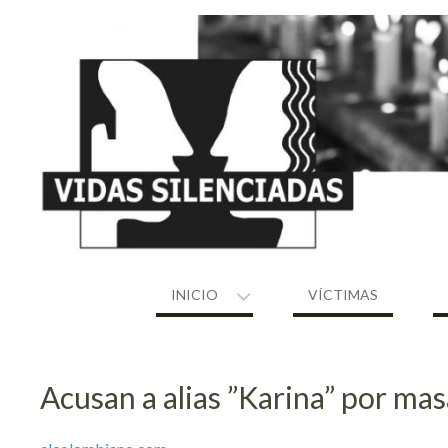
Skip
to
content
INICIO
VÍCTIMAS
Acusan a alias ”Karina” por ma