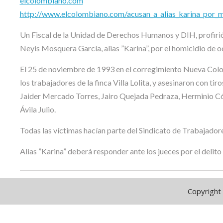
elcolombiano.com
http://www.elcolombiano.com/acusan_a_alias_karina_por
Un Fiscal de la Unidad de Derechos Humanos y DIH, profirió 
Neyis Mosquera García, alias ”Karina”, por el homicidio de 
El 25 de noviembre de 1993 en el corregimiento Nueva Colon
los trabajadores de la finca Villa Lolita, y asesinaron con ti
Jaider Mercado Torres, Jairo Quejada Pedraza, Herminio Có
Ávila Julio.
Todas las víctimas hacían parte del Sindicato de Trabajadore
Alias ”Karina” deberá responder ante los jueces por el delit
Copyright 