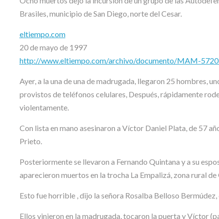
Ocho muertos dejó la incursión de un grupo de las Autodef
Brasiles, municipio de San Diego, norte del Cesar.
eltiempo.com
20 de mayo de 1997
http://www.eltiempo.com/archivo/documento/MAM-572
Ayer, a la una de una de madrugada, llegaron 25 hombres, uno
provistos de teléfonos celulares, Después, rápidamente rode
violentamente.
Con lista en mano asesinaron a Víctor Daniel Plata, de 57 año
Prieto.
Posteriormente se llevaron a Fernando Quintana y a su esposa
aparecieron muertos en la trocha La Empalizá, zona rural de 
Esto fue horrible , dijo la señora Rosalba Belloso Bermúdez, 
Ellos vinieron en la madrugada, tocaron la puerta y Víctor (p