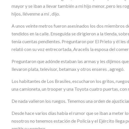
mayor y se iban a llevar también a mi hijo menor, pero les ro
hijos, llévenme a mí , dijo.
A unos veinte metros fueron asesinados los dos miembros de
tendidos en la calle. Enseguida se dirigieron a la tienda, sobr
tenía cuentas pendientes. Preguntaron por El Prieto y él les 
relató con su voz entrecortada, Aracelis la esposa del comerc
Preguntaron que adónde estaban las armas y les dijimos que
llevaron plata, televisor, betamax y otros enseres , agregó.
Los habitantes de Los Brasiles, escucharon los gritos, ruegos
una camioneta, un trooper y una Toyota cuatro puertas, con
De nada valieron los ruegos. Tenemos una orden de ajusticia
Desde hace varios días había el rumor que se iban a meter l
nosotros no tenemos estación de Policía y el Ejército llega po
omitir su nombre.