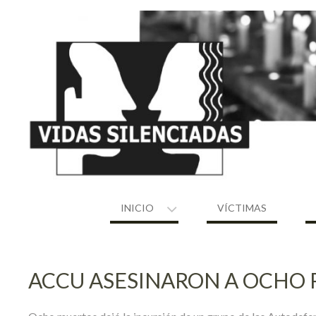
Skip
to
content
INICIO
VÍCTIMAS
ACCU ASESINARON A OCHO