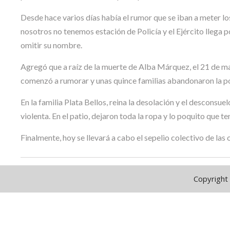
Desde hace varios días había el rumor que se iban a meter l
nosotros no tenemos estación de Policía y el Ejército llega po
omitir su nombre.
Agregó que a raíz de la muerte de Alba Márquez, el 21 de mar
comenzó a rumorar y unas quince familias abandonaron la pob
En la familia Plata Bellos, reina la desolación y el desconsue
violenta. En el patio, dejaron toda la ropa y lo poquito que t
Finalmente, hoy se llevará a cabo el sepelio colectivo de las 
Copyright 