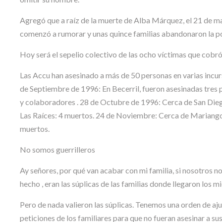
Agregó que a raíz de la muerte de Alba Márquez, el 21 de mar
comenzó a rumorar y unas quince familias abandonaron la po
Hoy será el sepelio colectivo de las ocho víctimas que cobró 
Las Accu han asesinado a más de 50 personas en varias incur
de Septiembre de 1996: En Becerril, fueron asesinadas tres
y colaboradores . 28 de Octubre de 1996: Cerca de San Dieg
Las Raíces: 4 muertos. 24 de Noviembre: Cerca de Mariangol
muertos.
No somos guerrilleros
Ay señores, por qué van acabar con mi familia, si nosotros n
hecho , eran las súplicas de las familias donde llegaron los 
Pero de nada valieron las súplicas. Tenemos una orden de aju
peticiones de los familiares para que no fueran asesinar a sus