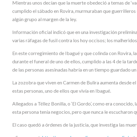
Mientras unos decían que la muerte obedeció a temas de ‘vacu
cumplido el sábado en Rovira, murmuraban que guerrilleros d
algún grupo al margen de la ley.
Información oficial indicó que en una investigación prelimi
varias ráfagas de fusil contra los hoy occisos; los malheridos
En este corregimiento de Ibagué y que colinda con Rovira, la
durante el funeral de uno de ellos, cumplido a las 4 de la ta
de las personas asesinadas habría en un tiempo guardado u
La zozobra que viven en Carmen de Bulira aumenta desde el v
estas personas, uno de ellos que vivía en Ibagué.
Allegados a Téllez Bonilla, o ‘El Gordo’, como era conocido,
esta persona tenía negocios, pero que nunca le escucharon 
El caso quedó a órdenes de la justicia, que investiga las muer