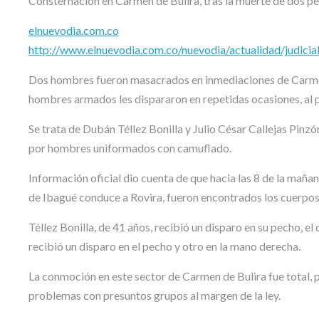
Consternación en Carmen de Bulira, tras la muerte de dos p
elnuevodia.com.co
http://www.elnuevodia.com.co/nuevodia/actualidad/judicia
Dos hombres fueron masacrados en inmediaciones de Carmen 
hombres armados les dispararon en repetidas ocasiones, al p
Se trata de Dubán Téllez Bonilla y Julio César Callejas Pinzó
por hombres uniformados con camuflado.
Información oficial dio cuenta de que hacia las 8 de la mañan
de Ibagué conduce a Rovira, fueron encontrados los cuerpos 
Téllez Bonilla, de 41 años, recibió un disparo en su pecho, el 
recibió un disparo en el pecho y otro en la mano derecha.
La conmoción en este sector de Carmen de Bulira fue total, 
problemas con presuntos grupos al margen de la ley.