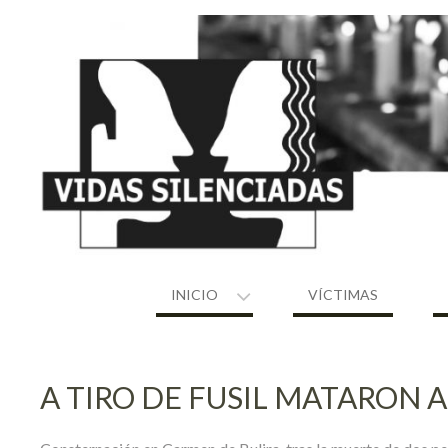
Skip
to
content
INICIO
VÍCTIMAS
A TIRO DE FUSIL MATARON 