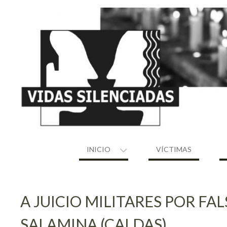
Skip
to
content
INICIO
VÍCTIMAS
A JUICIO MILITARES POR FA
SALAMINA (CALDAS)