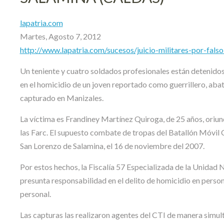
lapatria.com
Martes, Agosto 7, 2012
http://www.lapatria.com/sucesos/juicio-militares-por-fals
Un teniente y cuatro soldados profesionales están detenidos
en el homicidio de un joven reportado como guerrillero, aba
capturado en Manizales.
La víctima es Frandiney Martínez Quiroga, de 25 años, ori
las Farc. El supuesto combate de tropas del Batallón Móvil 
San Lorenzo de Salamina, el 16 de noviembre del 2007.
Por estos hechos, la Fiscalía 57 Especializada de la Unida
presunta responsabilidad en el delito de homicidio en perso
personal.
Las capturas las realizaron agentes del CTI de manera simul