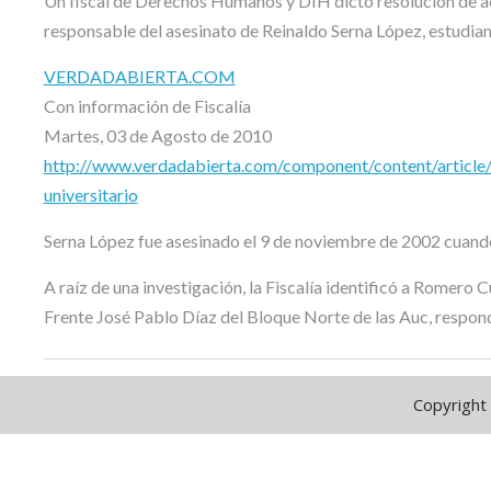
Un fiscal de Derechos Humanos y DIH dictó resolución de 
responsable del asesinato de Reinaldo Serna López, estudiant
VERDADABIERTA.COM
Con información de Fiscalía
Martes, 03 de Agosto de 2010
http://www.verdadabierta.com/component/content/article/5
universitario
Serna López fue asesinado el 9 de noviembre de 2002 cuando e
A raíz de una investigación, la Fiscalía identificó a Romer
Frente José Pablo Díaz del Bloque Norte de las Auc, respond
Copyright 