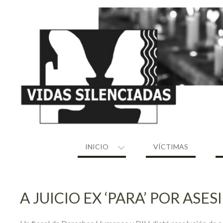
Skip
to
content
INICIO
VÍCTIMAS
A JUICIO EX ‘PARA’ POR ASE