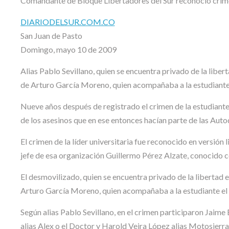
Comandante de Bloque Libertadores del Sur reconoció crim
DIARIODELSUR.COM.CO
San Juan de Pasto
Domingo, mayo 10 de 2009
Alias Pablo Sevillano, quien se encuentra privado de la libe
de Arturo García Moreno, quien acompañaba a la estudiante 
Nueve años después de registrado el crimen de la estudiante 
de los asesinos que en ese entonces hacían parte de las Aut
El crimen de la líder universitaria fue reconocido en versión 
jefe de esa organización Guillermo Pérez Alzate, conocido co
El desmovilizado, quien se encuentra privado de la libertad 
Arturo García Moreno, quien acompañaba a la estudiante el 
Según alias Pablo Sevillano, en el crimen participaron Jaime 
alias Alex o el Doctor y Harold Veira López alias Motosierra