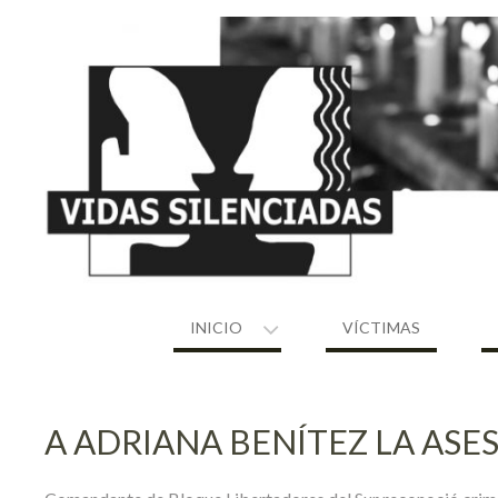
Skip
to
content
INICIO
VÍCTIMAS
A ADRIANA BENÍTEZ LA ASE