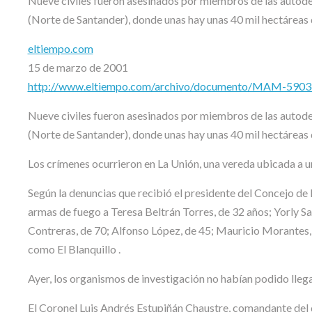
Nueve civiles fueron asesinados por miembros de las autodef
(Norte de Santander), donde unas hay unas 40 mil hectáreas de
eltiempo.com
15 de marzo de 2001
http://www.eltiempo.com/archivo/documento/MAM-590
Nueve civiles fueron asesinados por miembros de las autodef
(Norte de Santander), donde unas hay unas 40 mil hectáreas de
Los crímenes ocurrieron en La Unión, una vereda ubicada a un
Según la denuncias que recibió el presidente del Concejo de 
armas de fuego a Teresa Beltrán Torres, de 32 años; Yorly S
Contreras, de 70; Alfonso López, de 45; Mauricio Morantes,
como El Blanquillo .
Ayer, los organismos de investigación no habían podido llega
El Coronel Luis Andrés Estupiñán Chaustre, comandante del d