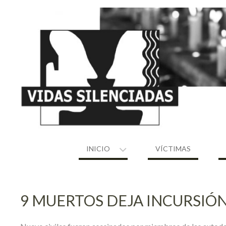
Skip
to
content
INICIO
VÍCTIMAS
9 MUERTOS DEJA INCURSIÓ