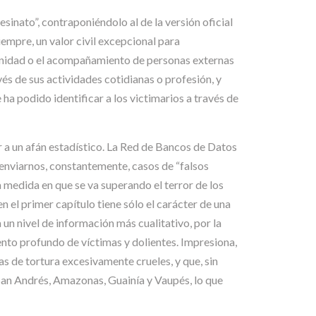
esinato”, contraponiéndolo al de la versión oficial
iempre, un valor civil excepcional para
unidad o el acompañamiento de personas externas
vés de sus actividades cotidianas o profesión, y
ha podido identificar a los victimarios a través de
r a un afán estadístico. La Red de Bancos de Datos
nviarnos, constantemente, casos de “falsos
 medida en que se va superando el terror de los
n el primer capítulo tiene sólo el carácter de una
n nivel de información más cualitativo, por la
ento profundo de víctimas y dolientes. Impresiona,
 de tortura excesivamente crueles, y que, sin
San Andrés, Amazonas, Guainía y Vaupés, lo que