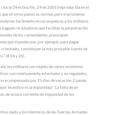
l cita la Directiva No. 29 de 2005 (reproducida en el
 que en otros países es normal, pero el problema
onvierten fácilmente en recompensas a los militares
 paguen reclutadores que faciliten la perpetración
ecionales de los comandantes, preocupan
al que él podía usar, por ejemplo, para pagar
 criminales, constituyen la más probable fuente de
. (# 24 y 26).
la, los militares son objeto de varios incentivos
tivos son relativamente informales y no regulados,
 era recompensado por 15 días de vacación. Cuando
yor incentivo es la impunidad: “La falta de un
ulo de la tasa corriente de impunidad de los
entivo dado a los miembros de las Fuerzas Armadas