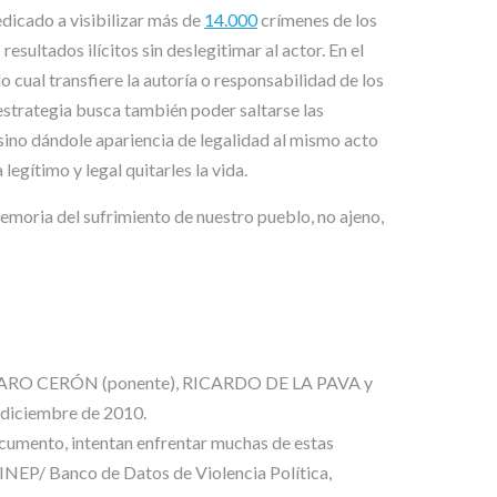
cado a visibilizar más de
14.000
crímenes de los
sultados ilícitos sin deslegitimar al actor. En el
o cual transfiere la autoría o responsabilidad de los
estrategia busca también poder saltarse las
 sino dándole apariencia de legalidad al mismo acto
legítimo y legal quitarles la vida.
emoria del sufrimiento de nuestro pueblo, no ajeno,
 ALVARO CERÓN (ponente), RICARDO DE LA PAVA y
 diciembre de 2010.
documento, intentan enfrentar muchas de estas
 CINEP/ Banco de Datos de Violencia Política,