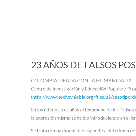
Skip
to
content
23 AÑOS DE FALSOS POSI
COLOMBIA, DEUDA CON LA HUMANIDAD 2
Centro de Investigación y Educación Popular / Pr
(
http://www.nocheyniebla.org/files/u1/casotip
En los últimos tres años el fenómeno de los “falsos 
la expresión misma se ha ido introduciendo en el l
Se trata de una modalidad específica del crimen de e