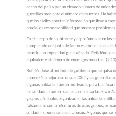
ancho del país y por un elevado número de unidades 
guerrillas mediante el número de muertos. Ha habid
que los civiles aporten información que lleve a capt
crucial de responsabilidad que muestra problemas en
En el cuerpo de su Informe y al profundizar en las ca
complicado conjunto de factores, todos los cuales 
ocurrir con impunidad generalizada”. Refiriéndose a 
equivalente al número de enemigos muertos” (# 20)
Refiriéndose al período de gobierno que se quiso d
comenzó a mejorarse desde 2002 y las guerrillas se 
algunas unidades fueron motivadas para falsificar 
los soldados fueron reacios a enfrentarlas. Era más 
grupos criminales organizados, las unidades militar
falsamente como miembros de esos grupos, procurand
soldados oponerse a esos abusos. Algunos que se ha