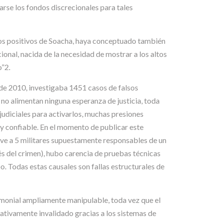
rse los fondos discrecionales para tales
lsos positivos de Soacha, haya conceptuado también
ional, nacida de la necesidad de mostrar a los altos
o”2.
 de 2010, investigaba 1451 casos de falsos
no alimentan ninguna esperanza de justicia, toda
udiciales para activarlos, muchas presiones
 y confiable. En el momento de publicar este
elve a 5 militares supuestamente responsables de un
és del crimen), hubo carencia de pruebas técnicas
o. Todas estas causales son fallas estructurales de
timonial ampliamente manipulable, toda vez que el
ativamente invalidado gracias a los sistemas de