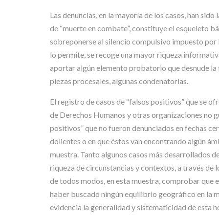
Las denuncias, en la mayoría de los casos, han sido 
de “muerte en combate”, constituye el esqueleto bás
sobreponerse al silencio compulsivo impuesto por
lo permite, se recoge una mayor riqueza informativa
aportar algún elemento probatorio que desnude la fi
piezas procesales, algunas condenatorias.
El registro de casos de “falsos positivos” que se o
de Derechos Humanos y otras organizaciones no gu
positivos” que no fueron denunciados en fechas cerc
dolientes o en que éstos van encontrando algún ámbi
muestra. Tanto algunos casos más desarrollados de 
riqueza de circunstancias y contextos, a través de 
de todos modos, en esta muestra, comprobar que en
haber buscado ningún equilibrio geográfico en la 
evidencia la generalidad y sistematicidad de esta h