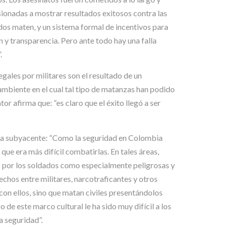
esionadas a mostrar resultados exitosos contra las
dos maten, y un sistema formal de incentivos para
n y transparencia. Pero ante todo hay una falla
.
legales por militares son el resultado de un
ambiente en el cual tal tipo de matanzas han podido
r afirma que: “es claro que el éxito llegó a ser
ógica subyacente: “Como la seguridad en Colombia
que era más difícil combatirlas. En tales áreas,
as por los soldados como especialmente peligrosas y
rechos entre militares, narcotraficantes y otros
con ellos, sino que matan civiles presentándolos
e este marco cultural le ha sido muy difícil a los
a seguridad”.