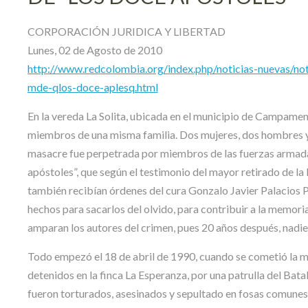
CORPORACIÓN JURIDICA Y LIBERTAD
Lunes, 02 de Agosto de 2010
http://www.redcolombia.org/index.php/noticias-nuevas/n
mde-qlos-doce-aplesq.html
En la vereda La Solita, ubicada en el municipio de Campament
miembros de una misma familia. Dos mujeres, dos hombres y d
masacre fue perpetrada por miembros de las fuerzas armadas 
apóstoles”, que según el testimonio del mayor retirado de l
también recibían órdenes del cura Gonzalo Javier Palacios P
hechos para sacarlos del olvido, para contribuir a la memoria
amparan los autores del crimen, pues 20 años después, nadie
Todo empezó el 18 de abril de 1990, cuando se cometió la ma
detenidos en la finca La Esperanza, por una patrulla del Bata
fueron torturados, asesinados y sepultado en fosas comunes