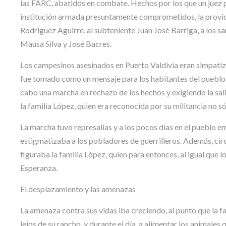
las FARC, abatidos en combate. Hechos por los que un juez 
institución armada presuntamente comprometidos, la provid
Rodríguez Aguirre, al subteniente Juan José Barriga, a los s
Mausa Silva y José Bacres.
Los campesinos asesinados en Puerto Valdivia eran simpatizan
fue tomado como un mensaje para los habitantes del pueblo.
cabo una marcha en rechazo de los hechos y exigiendo la salid
la familia López, quien era reconocida por su militancia no 
La marcha tuvo represalias y a los pocos días en el pueblo e
estigmatizaba a los pobladores de guerrilleros. Además, cir
figuraba la familia López, quien para entonces, al igual que 
Esperanza.
El desplazamiento y las amenazas
La amenaza contra sus vidas iba creciendo, al punto que la f
lejos de su rancho, y durante el día, a alimentar los animales