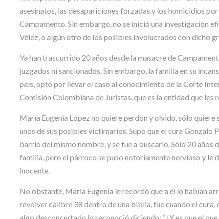
asesinatos, las desapariciones forzadas y los homicidios por 
Campamento. Sin embargo, no se inició una investigación efic
Vélez, o algún otro de los posibles involucrados con dicho gr
Ya han trascurrido 20 años desde la masacre de Campamento 
juzgados ni sancionados. Sin embargo, la familia en su incan
país, optó por llevar el caso al conocimiento de la Corte In
Comisión Colombiana de Juristas, que es la entidad que les r
María Eugenia López no quiere perdón y olvido, sólo quiere s
unos de sus posibles victimarios. Supo que el cura Gonzalo P
barrio del mismo nombre, y se fue a buscarlo. Sólo 20 años 
familia, pero el párroco se puso notoriamente nervioso y le di
inocente.
No obstante, Maria Eugenia le recordó que a él lo habían ar
revolver calibre 38 dentro de una biblia, fue cuando el cura,
algo desconcertado lo reconoció diciendo: “¿Y es que el que