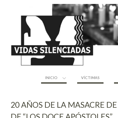
Skip
to
content
INICIO
VÍCTIMAS
20 AÑOS DE LA MASACRE D
DE “LOS DOCE APÓSTOLES”