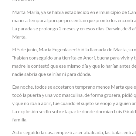
Marta María, ya se había establecido en el municipio de Cam
manera temporal porque presentían que pronto los encontrar
La parada se prolongo 2 meses y en esos días Darwin, de 8 añ
Marta.
El 5 de junio, María Eugenia recibió la llamada de Marta, su
“habían conseguido una tierrita en Anorí, buena para vivir y 
madre le contestó que ese mismo día y que lo harían antes de 
nadie sabría que se irían ni para dónde.
Esa noche, todos se acostaron temprano menos Marta que esta
tocó la puerta y una voz masculina, de forma grosera, pidió 
y que no iba a abrir, fue cuando el sujeto se enojó y alguien 
La explosión se dio sobre la parte donde dormían Luis Giral
familia.
Acto seguido la casa empezó a ser abaleada, las balas entra