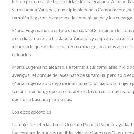
herido por causa de las esquirlas de una granada. Al otro día
y trasladar a Yarumal, municipio aledaño a Campamento, dete
también llegaron los medios de comunicación y los encargad
María Eugenia no se enteró sino hasta el 8 de junio, dos días
Inmediatamente se trasladó a Yarumal, y empezó a buscar a lo
informado que allí los tenían. Sin embargo, los niños aún esta
cuidarlos.
Maria Eugenia no alcanzó a enterrar a sus familiares. No obst
averiguar el porqué del asesinato de su familia, pero solo 
María Eugenia sólo dejó de ir al municipio cuando la mujer qu
tenían reseñada, y que en el pueblo había un cura muy malo 
que no se buscara problemas.
Los doce apóstoles
La mujer se refería al cura Gonzalo Palacio Palacio, ayudant
fue capturado por sus posibles vinculaciones con “Los doce a