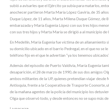
subió a avisarles que el Ejército ya subía para matarlos, ent
anochecer partieron Marta María López Gaviria, de 35 años y
Duque López, de 11 años, Marta Milena Duque Gómez, de 8 a
embarazada y María Eugenia López con sus tres hijos menore
con sus tres hijos y Marta María se dirigió a al municipio de
En Medellín, María Eugenia fue víctima de un allanamiento si
su domicilio ubicado en el barrio Pedregal, en el que no se 
teléfono fijo en el que le advertían “ya los tenemos ubicados”
Además del episodio de Puerto Valdivia, María Eugenia tamb
desaparición, el 28 de marzo de 1990, de sus dos amigos Olg
ambos militantes de la UP, quienes pretendían viajar desde M
Antioquia, frente a la Cooperativa de Trasporte Coonorte, u
de la mañana agentes de la policía del municipio los detuvie
Olga que observó todo, y desde entonces no se supo más de 
La masacre