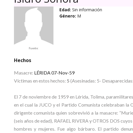
Edad:
Sin información
Género:
M
Fuente:
Hechos
Masacre:
LÉRIDA 07-Nov-59
Víctimas en estos hechos:
5
(Asesinadas: 5- Desaparecidas:
El 7 de noviembre de 1959 en Lérida, Tolima, paramilitare
en el cual la JUCO y el Partido Comunista celebraban la 
dirigente comunista quien sobrevivió a la masacre: “
(seis años de edad), RAFAEL RIVERA y OTROS DOS cuyos no
hombres y mujeres. Fue algo bárbaro. El partido denun