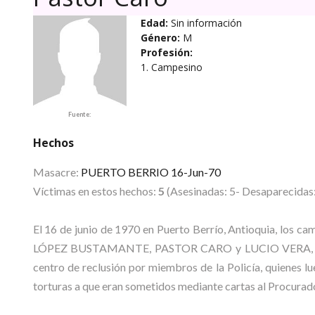
Edad:
Sin información
Género:
M
Profesión:
1. Campesino
Fuente:
Hechos
Masacre:
PUERTO BERRIO 16-Jun-70
Víctimas en estos hechos:
5
(Asesinadas: 5- Desaparecidas:
El 16 de junio de 1970 en Puerto Berrío, Antioquia,
LÓPEZ BUSTAMANTE, PASTOR CARO y LUCIO VERA, detenid
centro de reclusión por miembros de la Policía, quienes l
torturas a que eran sometidos mediante cartas al Procurad