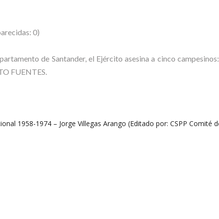
arecidas: 0)
 departamento de Santander, el Ejército asesina a cinco camp
TO FUENTES.
al 1958-1974 – Jorge Villegas Arango (Editado por: CSPP Comité de 