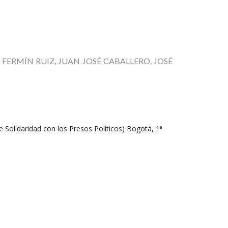
esinos: FERMÍN RUIZ, JUAN JOSÉ CABALLERO, JOSÉ
Solidaridad con los Presos Políticos) Bogotá, 1ª