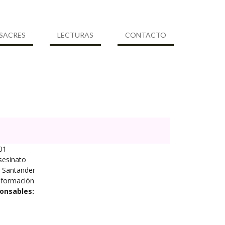
SACRES
LECTURAS
CONTACTO
01
sesinato
Santander
nformación
onsables: