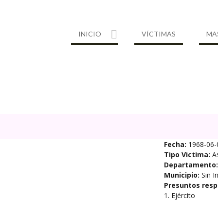
INICIO
VÍCTIMAS
MA
Fecha:
1968-06-
Tipo Victima:
A
Departamento:
Municipio:
Sin I
Presuntos resp
1. Ejército