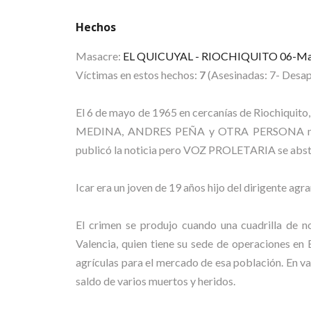
Hechos
Masacre:
EL QUICUYAL - RIOCHIQUITO 06-M
Víctimas en estos hechos:
7
(Asesinadas: 7- Desap
El 6 de mayo de 1965 en cercanías de Riochiqui
MEDINA, ANDRES PEÑA y OTRA PERSONA no ident
publicó la noticia pero VOZ PROLETARIA se abstuv
Icar era un joven de 19 años hijo del dirigente agr
El crimen se produjo cuando una cuadrilla de 
Valencia, quien tiene su sede de operaciones en 
agrículas para el mercado de esa población. En va
saldo de varios muertos y heridos.