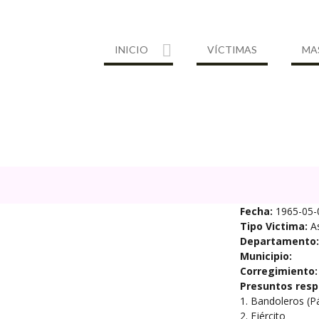
INICIO
VÍCTIMAS
MA
Fecha:
1965-05-
Tipo Victima:
A
Departamento:
Municipio:
Corregimiento:
Presuntos resp
1. Bandoleros (P
2. Ejército