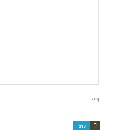
To top
213