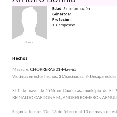
Edad:
Sin información
Género:
M
Profesión:
1. Campesino
Fuente:
Hechos
Masacre:
CHORRERAS 01-May-65
Víctimas en estos hechos:
3
(Asesinadas: 3- Desaparecidas:
El 1 de mayo de 1965 en Chorreras, municipio de El Pa
REINALDO CARDONA M., ANDRES ROMERO y ARNUL
Según la fuente: “Del 13 de febrero al 13 de mayo de es