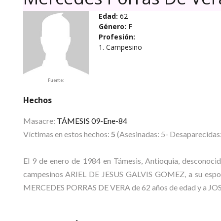
Edad:
62
Género:
F
Profesión:
1. Campesino
Fuente:
Hechos
Masacre:
TÁMESIS 09-Ene-84
Víctimas en estos hechos:
5
(Asesinadas: 5- Desaparecidas:
El 9 de enero de 1984 en Támesis, Antioquia, desconocido
campesinos ARIEL DE JESUS GALVIS GOMEZ, a su espo
MERCEDES PORRAS DE VERA de 62 años de edad y a JO