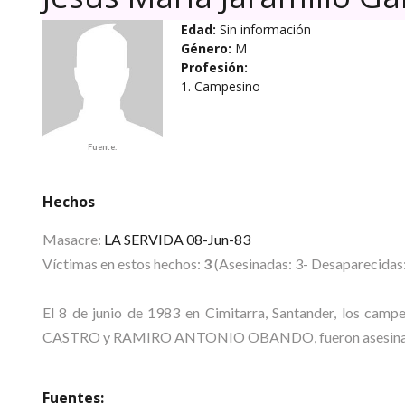
Edad:
Sin información
Género:
M
Profesión:
1. Campesino
Fuente:
Hechos
Masacre:
LA SERVIDA 08-Jun-83
Víctimas en estos hechos:
3
(Asesinadas: 3- Desaparecidas:
El 8 de junio de 1983 en Cimitarra, Santander, lo
CASTRO y RAMIRO ANTONIO OBANDO, fueron asesinados po
Fuentes: