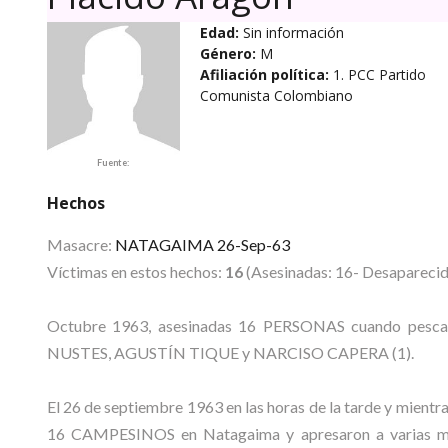
Edad:
Sin información
Género:
M
Afiliación política:
1. PCC Partido
Comunista Colombiano
Fuente:
Hechos
Masacre:
NATAGAIMA 26-Sep-63
Víctimas en estos hechos:
16
(Asesinadas: 16- Desaparecid
Octubre 1963, asesinadas 16 PERSONAS cuando pes
NUSTES, AGUSTÍN TIQUE y NARCISO CAPERA (1).
El 26 de septiembre 1963 en las horas de la tarde y mientr
16 CAMPESINOS en Natagaima y apresaron a varias muje