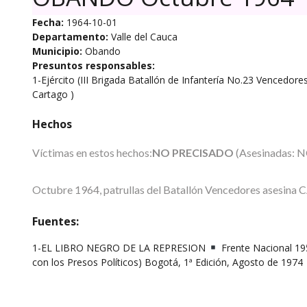
Fecha:
1964-10-01
Departamento:
Valle del Cauca
Municipio:
Obando
Presuntos responsables:
1-Ejército (III Brigada Batallón de Infantería No.23 Vencedore
Cartago )
Hechos
Víctimas en estos hechos:
NO PRECISADO
(Asesinadas: N
Octubre 1964, patrullas del Batallón Vencedores asesin
Fuentes:
1-EL LIBRO NEGRO DE LA REPRESION
Frente Nacional 195
con los Presos Políticos) Bogotá, 1ª Edición, Agosto de 1974